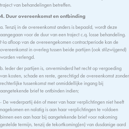
traject van behandelingen betreffen.
4. Duur overeenkomst en ontbinding
a. Tenzij in de overeenkomst anders is bepaald, wordt deze
aangegaan voor de duur van een traject c.q. losse behandeling.
Na afloop van de overeengekomen contractperiode kan de
overeenkomst in overleg tussen beide partijen (ook stilzwijgend)
worden verlengd.
b. Ieder der partijen is, onverminderd het recht op vergoeding
van kosten, schade en rente, gerechtigd de overeenkomst zonder
rechterlijke tussenkomst met onmiddellijke ingang bij
aangetekende brief te ontbinden indien;
- De wederpartij één of meer van haar verplichtingen niet heeft
nagekomen en nalatig is aan haar verplichtingen te voldoen
binnen een aan haar bij aangetekende brief voor nakoming
gestelde termijn, tenzij de tekortkoming(en) van dusdanige aard