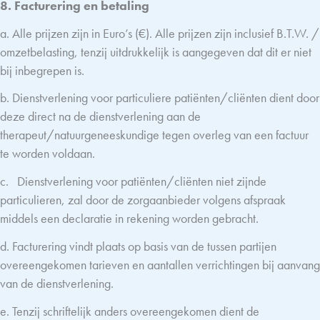
8. Facturering en betaling
a. Alle prijzen zijn in Euro’s (€). Alle prijzen zijn inclusief B.T.W. /
omzetbelasting, tenzij uitdrukkelijk is aangegeven dat dit er niet
bij inbegrepen is.
b. Dienstverlening voor particuliere patiënten/cliënten dient door
deze direct na de dienstverlening aan de
therapeut/natuurgeneeskundige tegen overleg van een factuur
te worden voldaan.
c.
Dienstverlening voor patiënten/cliënten niet zijnde
particulieren, zal door de zorgaanbieder volgens afspraak
middels een declaratie in rekening worden gebracht.
d. Facturering vindt plaats op basis van de tussen partijen
overeengekomen tarieven en aantallen verrichtingen bij aanvang
van de dienstverlening.
e. Tenzij schriftelijk anders overeengekomen dient de