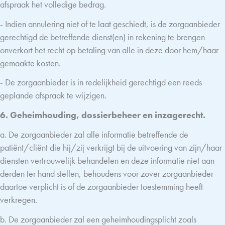
afspraak het volledige bedrag.
- Indien annulering niet of te laat geschiedt, is de zorgaanbieder
gerechtigd de betreffende dienst(en) in rekening te brengen
onverkort het recht op betaling van alle in deze door hem/haar
gemaakte kosten.
- De zorgaanbieder is in redelijkheid gerechtigd een reeds
geplande afspraak te wijzigen.
6. Geheimhouding, dossierbeheer en inzagerecht.
a. De zorgaanbieder zal alle informatie betreffende de
patiënt/cliënt die hij/zij verkrijgt bij de uitvoering van zijn/haar
diensten vertrouwelijk behandelen en deze informatie niet aan
derden ter hand stellen, behoudens voor zover zorgaanbieder
daartoe verplicht is of de zorgaanbieder toestemming heeft
verkregen.
b. De zorgaanbieder zal een geheimhoudingsplicht zoals