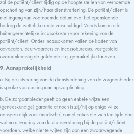
zal de patiënt/cliënt tijdig op de hoogte stellen van vernoemde
opschorting van zijn/haar dienstverlening. De patiënt/cliënt is
met ingang van voornoemde datum over het openstaande
bedrag de wettelijke rente verschuldigd. Voorts komen alle
buitengerechtelijke incassokosten voor rekening van de
patiënt/cliënt. Onder incassokosten vallen de kosten van
advocaten, deurwaarders en incassobureaus, vastgesteld
overeenkomstig de geldende c.q. gebruikelijke tarieven.
9. Aansprakelijkheid
a. Bij de uitvoering van de dienstverlening van de zorgaanbieder
is sprake van een inspanningsverplichting.
b. De zorgaanbieder geeft op geen enkele wijze een
(geneeskundige) garantie af noch is zij/hij op enige wijze
aansprakelijk voor (medische) complicaties die zich ten tijde dan
wel na uitvoering van de dienstverlening bij de patiënt/cliënt
voordoen, welke niet te wijten zijn aan een zwaarwegende