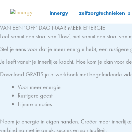
Ga
naar
innergy
zelfzorgtechnieken
de
VAN EEN ‘OFF’ DAG NAAR MEER ENERGIE
inhoud
Leef vanuit een staat van ‘flow’, niet vanuit een staat van
Stel je eens voor dat je meer energie hebt, een rustigere g
Je leeft vanuit je innerlijke kracht. Hoe kom je dan voor 
Download GRATIS je e-werkboek met begeleidende video 
Voor meer energie
Rustigere geest
Fijnere emoties
Neem je energie in eigen handen. Creëer meer innerlijke ru
verbinding met je geluk, succes en spiritualiteit.