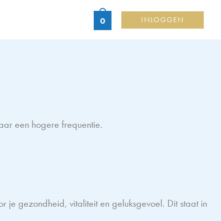
INLOGGEN
0
ar een hogere frequentie.
je gezondheid, vitaliteit en geluksgevoel. Dit staat in