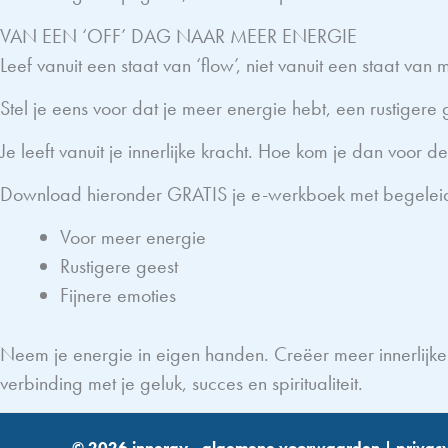
VAN EEN ‘OFF’ DAG NAAR MEER ENERGIE
Leef vanuit een staat van ‘flow’, niet vanuit een staat van
Stel je eens voor dat je meer energie hebt, een rustigere g
Je leeft vanuit je innerlijke kracht. Hoe kom je dan voor 
Download hieronder GRATIS je e-werkboek met begeleide
Voor meer energie
Rustigere geest
Fijnere emoties
Neem je energie in eigen handen. Creëer meer innerlijke ru
verbinding met je geluk, succes en spiritualiteit.
© 2026 innergy -
algemene voorwaarden
|
privac