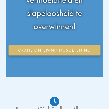
vermoeidheid en
slapeloosheid te
overwinnen!
GRATIS ONTSPANNINGSOEFENING