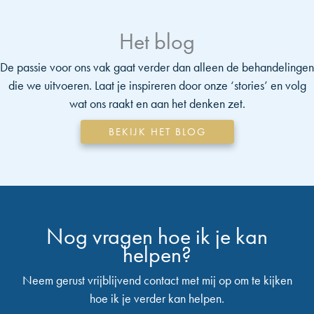
Het blog
De passie voor ons vak gaat verder dan alleen de behandelingen
die we uitvoeren. Laat je inspireren door onze ‘stories’ en volg
wat ons raakt en aan het denken zet.
BEKIJK HET BLOG
Nog vragen hoe ik je kan
helpen?
Neem gerust vrijblijvend contact met mij op om te kijken
hoe ik je verder kan helpen.