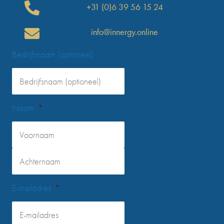
+31 (0)6 39 56 15 24
info@innergy.online
Bedrijfsnaam (optioneel)
Naam
*
Voornaam
Achternaam
E-mailadres
*