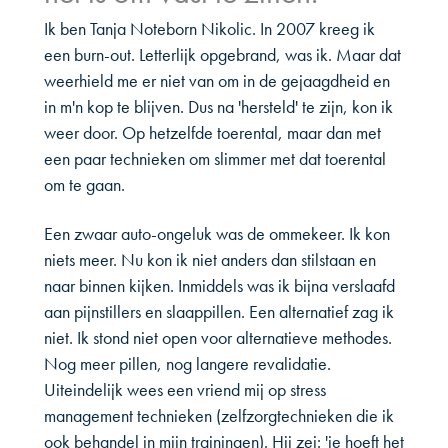
Ik ben Tanja Noteborn Nikolic. In 2007 kreeg ik
een burn-out. Letterlijk opgebrand, was ik. Maar dat
weerhield me er niet van om in de gejaagdheid en
in m'n kop te blijven. Dus na 'hersteld' te zijn, kon ik
weer door. Op hetzelfde toerental, maar dan met
een paar technieken om slimmer met dat toerental
om te gaan.
Een zwaar auto-ongeluk was de ommekeer. Ik kon
niets meer. Nu kon ik niet anders dan stilstaan en
naar binnen kijken. Inmiddels was ik bijna verslaafd
aan pijnstillers en slaappillen. Een alternatief zag ik
niet. Ik stond niet open voor alternatieve methodes.
Nog meer pillen, nog langere revalidatie.
Uiteindelijk wees een vriend mij op stress
management technieken (zelfzorgtechnieken die ik
ook behandel in mijn trainingen). Hij zei: 'je hoeft het