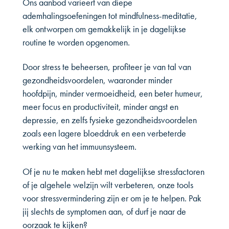
Ons aanbod varieert van diepe
ademhalingsoefeningen tot mindfulness-meditatie,
elk ontworpen om gemakkelijk in je dagelijkse
routine te worden opgenomen.
Door stress te beheersen, profiteer je van tal van
gezondheidsvoordelen, waaronder minder
hoofdpijn, minder vermoeidheid, een beter humeur,
meer focus en productiviteit, minder angst en
depressie, en zelfs fysieke gezondheidsvoordelen
zoals een lagere bloeddruk en een verbeterde
werking van het immuunsysteem.
Of je nu te maken hebt met dagelijkse stressfactoren
of je algehele welzijn wilt verbeteren, onze tools
voor stressvermindering zijn er om je te helpen.
Pak
jij slechts de symptomen aan, of durf je naar de
oorzaak te kijken?