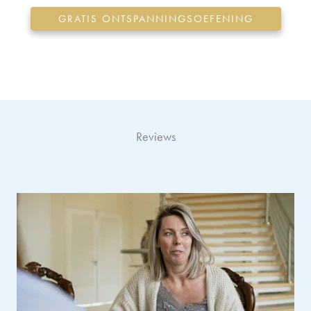
GRATIS ONTSPANNINGSOEFENING
Reviews