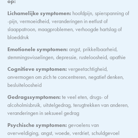
op:
Lichamelijke symptomen:
hoofdpijn, spierspanning of
-pijn, vermoeidheid, veranderingen in eetlust of
slaappatroon, maagproblemen, verhoogde hartslag of
bloeddruk
Emotionele symptomen:
angst, prikkelbaarheid,
stemmingswisselingen, depressie, rusteloosheid, apathie
Cognitieve symptomen:
vergeetachtigheid,
onvermogen om zich te concentreren, negatief denken,
besluiteloosheid
Gedragssymptomen:
te veel eten, drugs- of
alcoholmisbruik, uitstelgedrag, terugtrekken van anderen,
veranderingen in seksueel gedrag
Psychische symptomen:
gevoelens van
overweldiging, angst, woede, verdriet, schuldgevoel