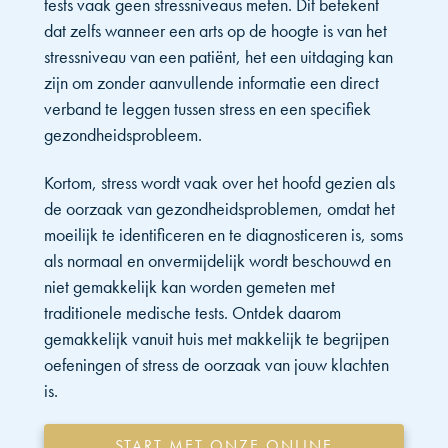
tests vaak geen stressniveaus meten. Dit betekent
dat zelfs wanneer een arts op de hoogte is van het
stressniveau van een patiënt, het een uitdaging kan
zijn om zonder aanvullende informatie een direct
verband te leggen tussen stress en een specifiek
gezondheidsprobleem.
Kortom, stress wordt vaak over het hoofd gezien als
de oorzaak van gezondheidsproblemen, omdat het
moeilijk te identificeren en te diagnosticeren is, soms
als normaal en onvermijdelijk wordt beschouwd en
niet gemakkelijk kan worden gemeten met
traditionele medische tests. Ontdek daarom
gemakkelijk vanuit huis met makkelijk te begrijpen
oefeningen of stress de oorzaak van jouw klachten
is.
START MET ONZE ONLINE