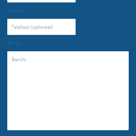
Telefoon
Bericht
*