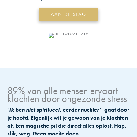
AAN DE SLAG
89% van alle mensen ervaart
klachten door ongezonde stress
‘Ik ben niet spiritueel, eerder nuchter’
, gaat door
je hoofd. Eigenlijk wil je gewoon van je klachten
af. Een magische pil die direct alles oplost. Hap,
slik, weg. Geen moeite doen.