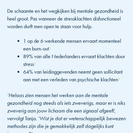
De schaamte en het wegkijken bij mentale gezondheid is
heel groot. Pas wanneer de stressklachten disfunctioneel
worden durft men open te staan voor hulp.
1 op de 6 werkende mensen ervaart momenteel
een burn-out
¹
89% van alle Nederlanders ervaart klachten door
stress
²
64% van leidinggevenden neemt geen sollicitant
aan met een verleden van psychische klachten
³
‘Helaas zien mensen het werken aan de mentale
gezondheid nog steeds als iets zweverigs, maar er is niks
zweverig aan jouw lichaam die een signaal afgeeft
’,
vervolgt Tanja.
‘Wist je dat er wetenschappelijk bewezen
methodes zijn die je gemakkelijk zelf dagelijks kunt