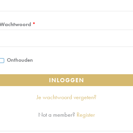
Vereist
Wachtwoord
*
Onthouden
INLOGGEN
Je wachtwoord vergeten?
Not a member?
Register