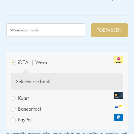
TOEPASSEN
iDEAL | Wero
Selecteer je bank
Kaart
Bancontact
PayPal
Je persoonlijke gegevens zullen worden gebruikt om je bestelling te verwerken, zoals