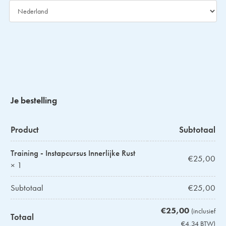
Je bestelling
Product
Subtotaal
Training - Instapcursus Innerlijke Rust
€
25,00
× 1
Subtotaal
€
25,00
€
25,00
(inclusief
Totaal
€
4,34
BTW)