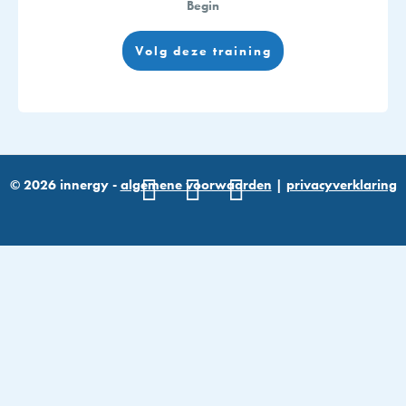
Begin
Volg deze training
© 2026 innergy -
algemene voorwaarden
|
privacyverklaring