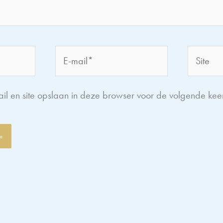
E-
Site
mail*
il en site opslaan in deze browser voor de volgende kee