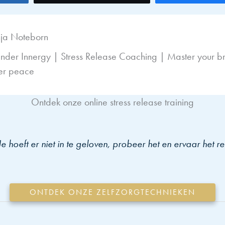
nja Noteborn
nder Innergy | Stress Release Coaching | Master your br
er peace
Ontdek onze online stress release training
Je hoeft er niet in te geloven, probeer het en ervaar het re
ONTDEK ONZE ZELFZORGTECHNIEKEN