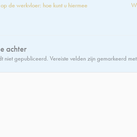
p de werkvloer: hoe kunt u hiermee
Wo
ie achter
t niet gepubliceerd.
Vereiste velden zijn gemarkeerd me