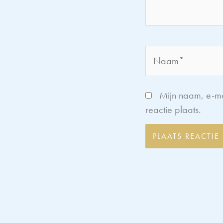
Naam*
Mijn naam, e-ma
reactie plaats.