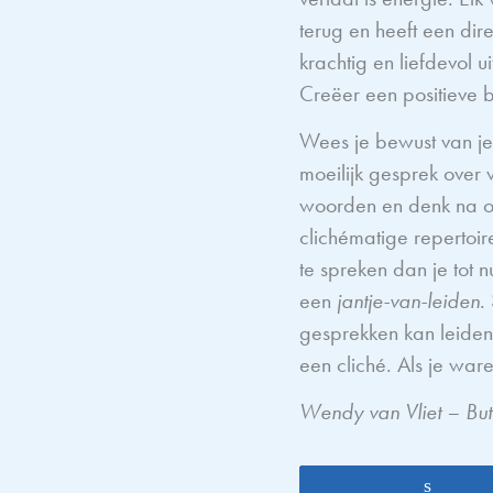
terug en heeft een dire
krachtig en liefdevol 
Creëer een positieve 
Wees je bewust van je
moeilijk gesprek over 
woorden en denk na ov
clichématige repertoi
te spreken dan je tot 
een
jantje-van-leiden
.
gesprekken kan leiden
een cliché. Als je wa
Wendy van Vliet – Butt
Share