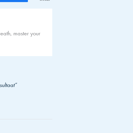
eath, master your
sultaat”