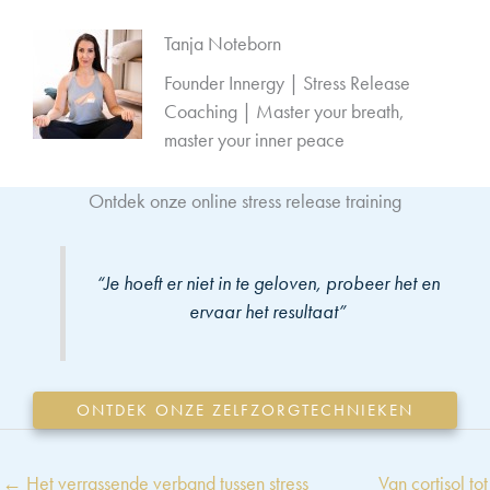
Tanja Noteborn
Founder Innergy | Stress Release
Coaching | Master your breath,
master your inner peace
Ontdek onze online stress release training
“Je hoeft er niet in te geloven, probeer het en
ervaar het resultaat”
ONTDEK ONZE ZELFZORGTECHNIEKEN
← Het verrassende verband tussen stress
Van cortisol tot