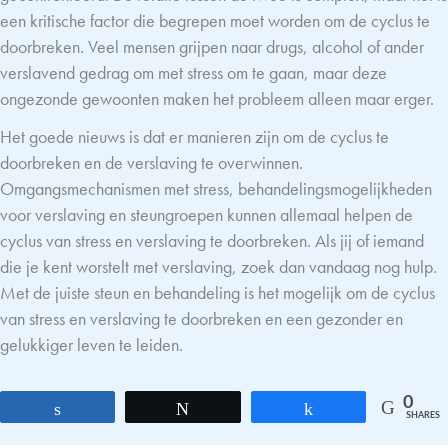
een kritische factor die begrepen moet worden om de cyclus te
doorbreken. Veel mensen grijpen naar drugs, alcohol of ander
verslavend gedrag om met stress om te gaan, maar deze
ongezonde gewoonten maken het probleem alleen maar erger.
Het goede nieuws is dat er manieren zijn om de cyclus te
doorbreken en de verslaving te overwinnen.
Omgangsmechanismen met stress, behandelingsmogelijkheden
voor verslaving en steungroepen kunnen allemaal helpen de
cyclus van stress en verslaving te doorbreken. Als jij of iemand
die je kent worstelt met verslaving, zoek dan vandaag nog hulp.
Met de juiste steun en behandeling is het mogelijk om de cyclus
van stress en verslaving te doorbreken en een gezonder en
gelukkiger leven te leiden.
0
Share
Tweet
Share
SHARES