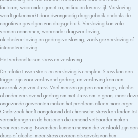
factoren, waaronder genetica, milieu en levensstijl. Verslaving
wordt gekenmerkt door dwangmatig drugsgebruik ondanks de
negatieve gevolgen van drugsgebruik. Verslaving kan vele
vormen aannemen, waaronder drugsverslaving,
alcoholverslaving en gedragsverslaving, zoals gokverslaving of
internetverslaving.
Het verband tussen stress en verslaving
De relatie tussen stress en verslaving is complex. Stress kan een
trigger zijn voor verslavend gedrag, en verslaving kan een
oorzaak zijn van stress. Veel mensen grijpen naar drugs, alcohol
of ander verslavend gedrag om met stress om te gaan, maar deze
ongezonde gewoonten maken het probleem alleen maar erger.
Onderzoek heeft aangetoond dat chronische stress kan leiden tot
veranderingen in de hersenen die iemand vatbaarder maken
voor verslaving. Bovendien kunnen mensen die verslaafd zijn aan
drugs of alcohol meer stress ervaren als gevolg van hun