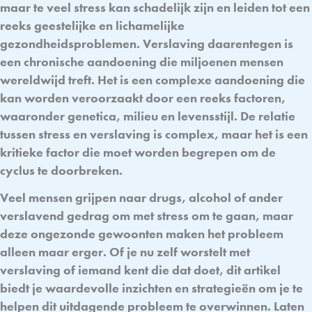
maar te veel stress kan schadelijk zijn en leiden tot een
reeks geestelijke en lichamelijke
gezondheidsproblemen. Verslaving daarentegen is
een chronische aandoening die miljoenen mensen
wereldwijd treft. Het is een complexe aandoening die
kan worden veroorzaakt door een reeks factoren,
waaronder genetica, milieu en levensstijl. De relatie
tussen stress en verslaving is complex, maar het is een
kritieke factor die moet worden begrepen om de
cyclus te doorbreken.
Veel mensen grijpen naar drugs, alcohol of ander
verslavend gedrag om met stress om te gaan, maar
deze ongezonde gewoonten maken het probleem
alleen maar erger. Of je nu zelf worstelt met
verslaving of iemand kent die dat doet, dit artikel
biedt je waardevolle inzichten en strategieën om je te
helpen dit uitdagende probleem te overwinnen. Laten