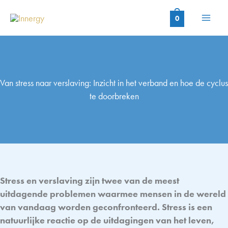
Ga
naar
0
de
inhoud
Van stress naar verslaving: Inzicht in het verband en hoe de cyclus
te doorbreken
Stress en verslaving zijn twee van de meest
uitdagende problemen waarmee mensen in de wereld
van vandaag worden geconfronteerd. Stress is een
natuurlijke reactie op de uitdagingen van het leven,