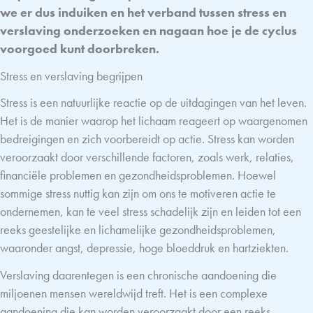
we er dus induiken en het verband tussen stress en
verslaving onderzoeken en nagaan hoe je de cyclus
voorgoed kunt doorbreken.
Stress en verslaving begrijpen
Stress is een natuurlijke reactie op de uitdagingen van het leven.
Het is de manier waarop het lichaam reageert op waargenomen
bedreigingen en zich voorbereidt op actie. Stress kan worden
veroorzaakt door verschillende factoren, zoals werk, relaties,
financiële problemen en gezondheidsproblemen. Hoewel
sommige stress nuttig kan zijn om ons te motiveren actie te
ondernemen, kan te veel stress schadelijk zijn en leiden tot een
reeks geestelijke en lichamelijke gezondheidsproblemen,
waaronder angst, depressie, hoge bloeddruk en hartziekten.
Verslaving daarentegen is een chronische aandoening die
miljoenen mensen wereldwijd treft. Het is een complexe
aandoening die kan worden veroorzaakt door een reeks