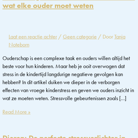
wat elke ouder moet weten
Laat een reactie achter
/
Geen categorie
/ Door
Tanja
Noteborn
Ouderschap is een complexe taak en ouders willen altijd het
beste voor hun kinderen. Maar heb je ooit overwogen dat
stress in de kindertijd langdurige negatieve gevolgen kan
hebben? In dit artikel duiken we dieper in de verborgen
effecten van vroege kinderstress en geven we ouders inzicht in
wat ze moeten weten. Stressvolle gebeurtenissen zoals […]
De
Read More »
verborgen
effecten
van