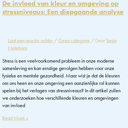
stressverlichter
De invloed van kleur en omgeving op
in
stressniveaus: Een diepgaande analyse
huis
Laat een reactie achter
/
Geen categorie
/ Door
Tanja
Noteborn
Stress is een veelvoorkomend probleem in onze moderne
samenleving en kan ernstige gevolgen hebben voor onze
fysieke en mentale gezondheid. Maar wist je dat de kleuren
om ons heen en onze omgeving een aanzienlijke rol kunnen
spelen bij het verlagen van stressniveaus? In dit artikel zullen
we onderzoeken hoe verschillende kleuren en omgevingen
van invloed
De
Read More »
invloed