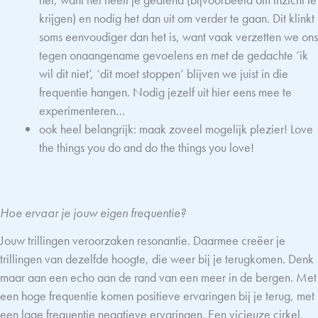
krijgen) en nodig het dan uit om verder te gaan. Dit klinkt
soms eenvoudiger dan het is, want vaak verzetten we ons
tegen onaangename gevoelens en met de gedachte ‘ik
wil dit niet’, ‘dit moet stoppen’ blijven we juist in die
frequentie hangen. Nodig jezelf uit hier eens mee te
experimenteren…
ook heel belangrijk: maak zoveel mogelijk plezier! Love
the things you do and do the things you love!
Hoe ervaar je jouw eigen frequentie?
Jouw trillingen veroorzaken resonantie. Daarmee creëer je
trillingen van dezelfde hoogte, die weer bij je terugkomen. Denk
maar aan een echo aan de rand van een meer in de bergen. Met
een hoge frequentie komen positieve ervaringen bij je terug, met
een lage frequentie negatieve ervaringen. Een vicieuze cirkel,