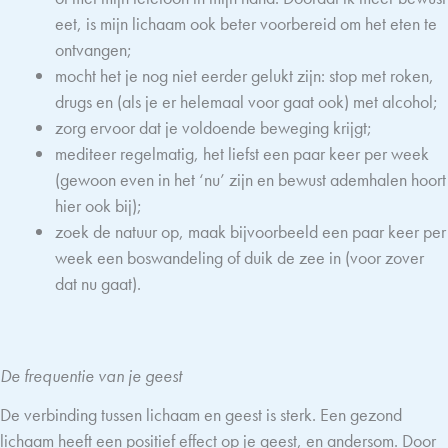
eet, is mijn lichaam ook beter voorbereid om het eten te
ontvangen;
mocht het je nog niet eerder gelukt zijn: stop met roken,
drugs en (als je er helemaal voor gaat ook) met alcohol;
zorg ervoor dat je voldoende beweging krijgt;
mediteer regelmatig, het liefst een paar keer per week
(gewoon even in het ‘nu’ zijn en bewust ademhalen hoort
hier ook bij);
zoek de natuur op, maak bijvoorbeeld een paar keer per
week een boswandeling of duik de zee in (voor zover
dat nu gaat).
De frequentie van je geest
De verbinding tussen lichaam en geest is sterk. Een gezond
lichaam heeft een positief effect op je geest, en andersom. Door