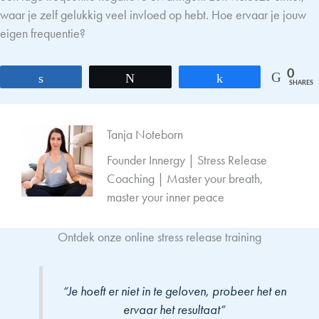
waar je zelf gelukkig veel invloed op hebt. Hoe ervaar je jouw
eigen frequentie?
0
Share
Tweet
Share
SHARES
Tanja Noteborn
Founder Innergy | Stress Release
Coaching | Master your breath,
master your inner peace
Ontdek onze online stress release training
“Je hoeft er niet in te geloven, probeer het en
ervaar het resultaat”