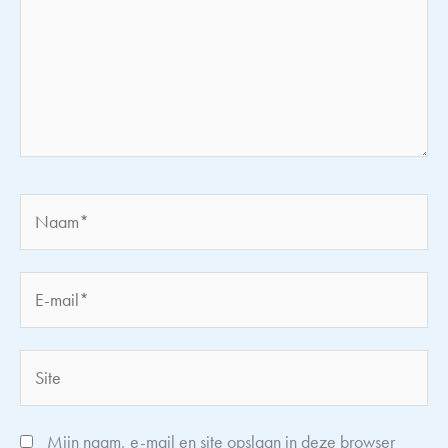
Naam*
E-
mail*
Site
Mijn naam, e-mail en site opslaan in deze browser