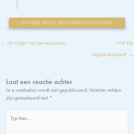
ONTDEK ONZE ZELFZORGTECHNIEKEN
← De magie van pen en papier
Wat zijn
engelenkaarten? →
Laat een reactie achter
Je e-mailadres wordt niet gepubliceerd.
Vereiste velden
zijn gemarkeerd met
*
Typ
hier...